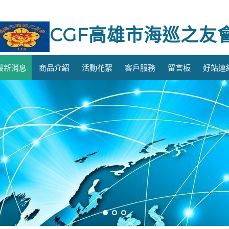
CGF高雄市海巡之友
最新消息
商品介紹
活動花絮
客戶服務
留言板
好站連