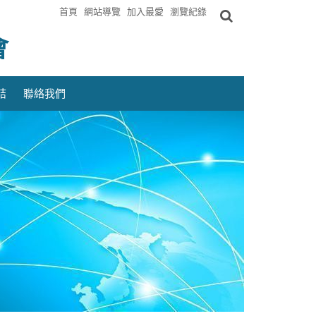
首頁
網站導覽
加入最愛
瀏覽紀錄
會
結
聯絡我們