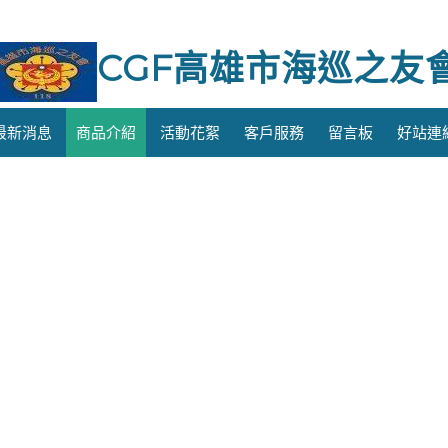
CGF高雄市海巡之友
最新消息
商品介紹
活動花絮
客戶服務
留言板
好站連