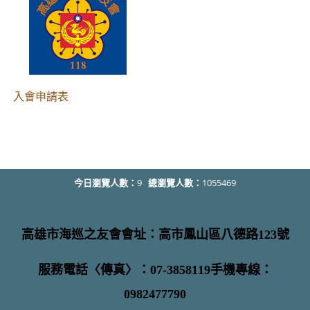
入會申請表
今日瀏覽人數：
9
總瀏覽人數：
1055469
高雄市海巡之友會會址：高市鳳山區八德路123號
服務電話〈傳真〉：07-3858119手機專線：
0982477790