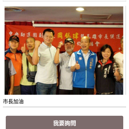
市長加油
我要詢問