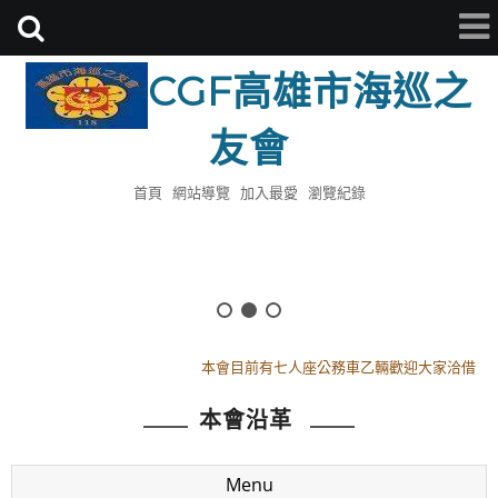
CGF高雄市海巡之
友會
首頁
網站導覽
加入最愛
瀏覽紀錄
114年8月8日18時假會址頒發理監事證書
112年模範母親已於0513日舉辦完畢感謝全體會員參與
本會目前有七人座公務車乙輛歡迎大家洽借
114年8月8日18時假會址頒發理監事證書
本會沿革
112年模範母親已於0513日舉辦完畢感謝全體會員參與
本會目前有七人座公務車乙輛歡迎大家洽借
Menu