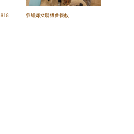
818
參加婦女聯誼會餐敘