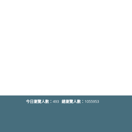
今日瀏覽人數：
493
總瀏覽人數：
1055953