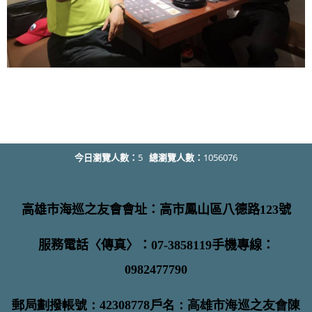
今日瀏覽人數：
5
總瀏覽人數：
1056076
高雄市海巡之友會會址：高市鳳山區八德路123號
服務電話〈傳真〉：07-3858119手機專線：
0982477790
郵局劃撥帳號：42308778戶名：高雄市海巡之友會陳