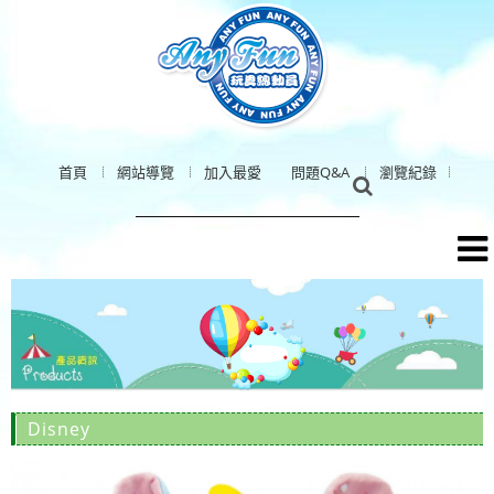
首頁
網站導覽
加入最愛
問題Q&A
瀏覽紀錄
Disney