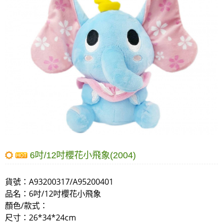
6吋/12吋櫻花小飛象(2004)
貨號：
A93200317/A95200401
品名：
6吋/12吋櫻花小飛象
顏色/款式：
尺寸
：26*34*24cm