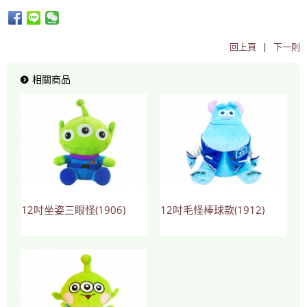
回上頁
|
下一則
相關商品
12吋坐姿三眼怪(1906)
12吋毛怪棒球款(1912)