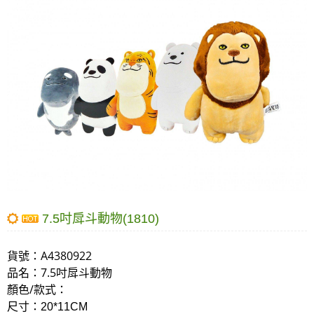
7.5吋戽斗動物(1810)
貨號：
A4380922
品名：
7.5吋戽斗動物
顏色/款式：
尺寸：
20*11CM