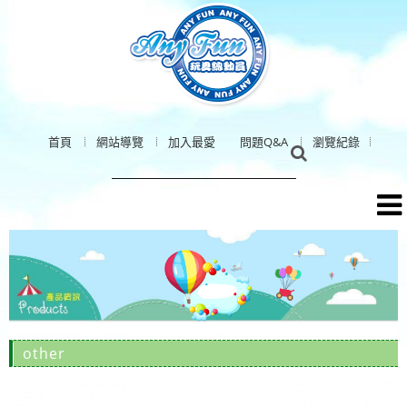
首頁
網站導覽
加入最愛
問題Q&A
瀏覽紀錄
other