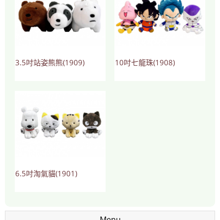
3.5吋站姿熊熊(1909)
10吋七龍珠(1908)
6.5吋淘氣貓(1901)
Menu