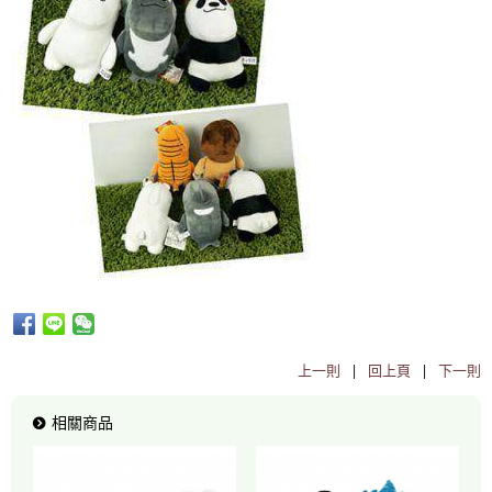
上一則
|
回上頁
|
下一則
相關商品