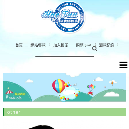
首頁
網站導覽
加入最愛
問題Q&A
瀏覽紀錄
other