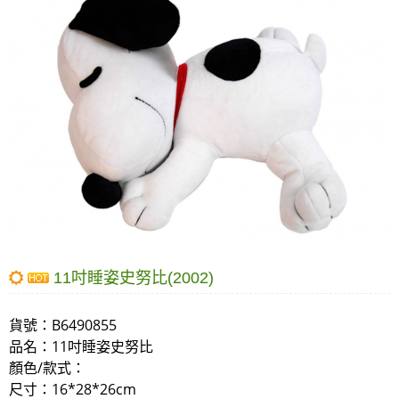
11吋睡姿史努比(2002)
貨號：
B6490855
品名：
11吋睡姿史努比
顏色/款式：
尺寸：16*28*26cm