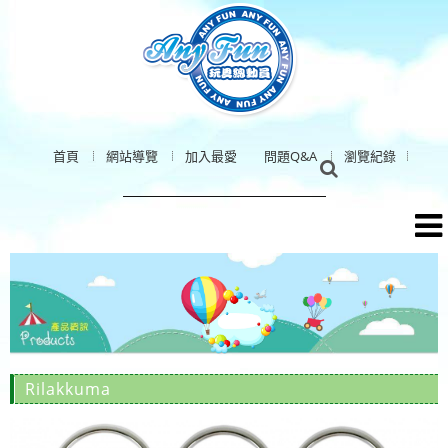
首頁
網站導覽
加入最愛
問題Q&A
瀏覽紀錄
Rilakkuma