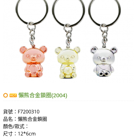
懶熊合金鎖圈(2004)
貨號：
F7200310
品名：
懶熊合金鎖圈
顏色/款式：
尺寸
：12*6cm