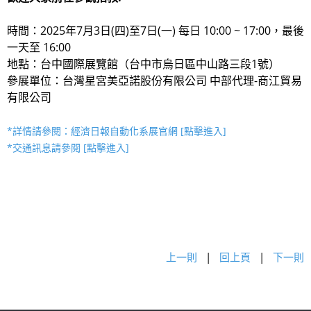
時間：2025年7月3日(四)至7日(一) 每日 10:00 ~ 17:00，最後
一天至 16:00
地點：台中國際展覽館（台中市烏日區中山路三段1號）
參展單位：台灣星宮美亞諾股份有限公司 中部代理-商江貿易
有限公司
*詳情請參閱：經濟日報自動化系展官網 [點擊進入]
*交通訊息請參閱 [點擊進入]
上一則
|
回上頁
|
下一則