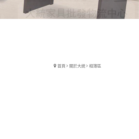
首頁
關於大統
相簿區