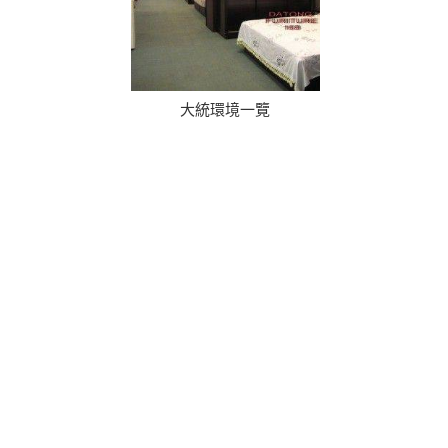
大統環境一覽
大統家具 日日見財
Copyright © 2013 All Rights Reserved 