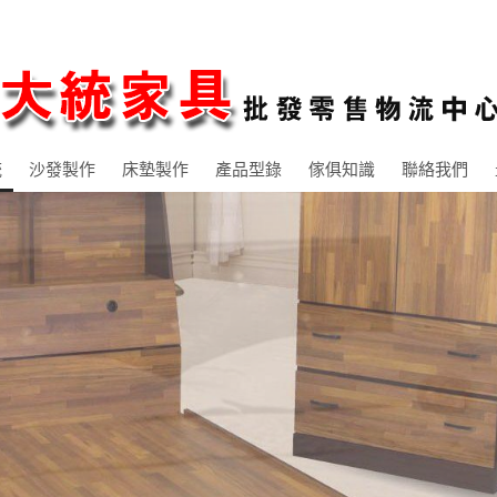
統
沙發製作
床墊製作
產品型錄
傢俱知識
聯絡我們