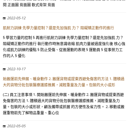
閱 正面圖 背面圖 軟式背架 背面
2022-05-12
肌耐力訓練 先學力量控制？還是先加強肌 力？ 阻礙矯正動作的進行
§ 學習力量的控制 § 再進行肌耐力訓練 先學力量控制？還是先加強肌 力？
阻礙矯正動作的進行 執行動作時無意識收縮 肌肉力量被過度強化後 核心強
化或肌力訓練的優點 § 防止受傷、促進運動的表現 § 運動員 § 從事勞力工
作的人 § 優化
2022-10-17
始搬運前先伸展、暖身動作 2. 搬運貨物或提東西避免傷害的方法 1. 體積過
大的貨物分批包裝醫療護膝推薦，減輕重量及力量。包裝的大小或形
(二) 員工注意事項 1. 開始搬運前先伸展、暖身動作 2. 搬運貨物或提東西避
免傷害的方法 1. 體積過大的貨物分批包裝醫療護膝推薦，減輕重量及力
量。包裝的大小或形狀，顧及攜帶或抓握 的方便性及省力性。 2. 移動或搬
運重物前先了解物品重量、重心位
2022-05-05