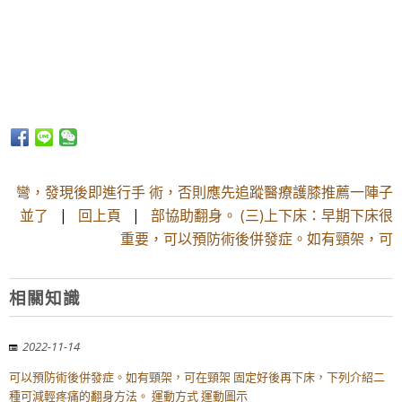
彎，發現後即進行手 術，否則應先追蹤醫療護膝推薦一陣子
並了
|
回上頁
|
部協助翻身。 (三)上下床：早期下床很
重要，可以預防術後併發症。如有頸架，可
相關知識
2022-11-14
可以預防術後併發症。如有頸架，可在頸架 固定好後再下床，下列介紹二
種可減輕疼痛的翻身方法。 運動方式 運動圖示