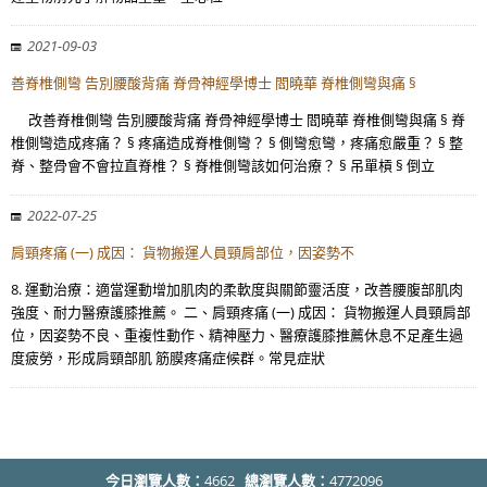
2021-09-03
善脊椎側彎 告別腰酸背痛 脊骨神經學博士 閻曉華 脊椎側彎與痛 §
改善脊椎側彎 告別腰酸背痛 脊骨神經學博士 閻曉華 脊椎側彎與痛 § 脊
椎側彎造成疼痛？ § 疼痛造成脊椎側彎？ § 側彎愈彎，疼痛愈嚴重？ § 整
脊、整骨會不會拉直脊椎？ § 脊椎側彎該如何治療？ § 吊單槓 § 倒立
2022-07-25
肩頸疼痛 (一) 成因： 貨物搬運人員頸肩部位，因姿勢不
8. 運動治療：適當運動增加肌肉的柔軟度與關節靈活度，改善腰腹部肌肉
強度、耐力醫療護膝推薦。 二、肩頸疼痛 (一) 成因： 貨物搬運人員頸肩部
位，因姿勢不良、重複性動作、精神壓力、醫療護膝推薦休息不足產生過
度疲勞，形成肩頸部肌 筋膜疼痛症候群。常見症狀
今日瀏覽人數：
4662
總瀏覽人數：
4772096