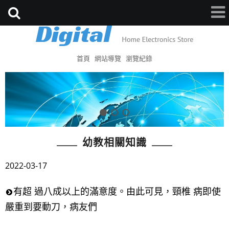
首頁
網站導覽
瀏覽紀錄
幼教相關知識
2022-03-17
有超 過八成以上的滿意度。由此可見，頸椎 病即使
嚴重到要動刀，病友們