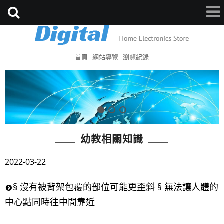
首頁
網站導覽
瀏覽紀錄
幼教相關知識
2022-03-22
§ 沒有被背架包覆的部位可能更歪斜 § 無法讓人體的
中心點同時往中間靠近