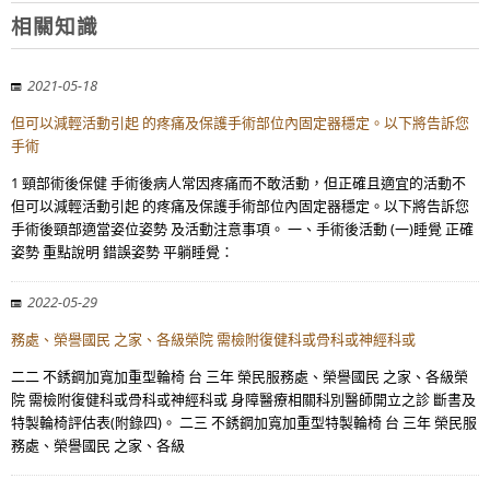
相關知識
2021-05-18
但可以減輕活動引起 的疼痛及保護手術部位內固定器穩定。以下將告訴您
手術
1 頸部術後保健 手術後病人常因疼痛而不敢活動，但正確且適宜的活動不
但可以減輕活動引起 的疼痛及保護手術部位內固定器穩定。以下將告訴您
手術後頸部適當姿位姿勢 及活動注意事項。 一、手術後活動 (一)睡覺 正確
姿勢 重點說明 錯誤姿勢 平躺睡覺：
2022-05-29
務處、榮譽國民 之家、各級榮院 需檢附復健科或骨科或神經科或
二二 不銹鋼加寬加重型輪椅 台 三年 榮民服務處、榮譽國民 之家、各級榮
院 需檢附復健科或骨科或神經科或 身障醫療相關科別醫師開立之診 斷書及
特製輪椅評估表(附錄四)。 二三 不銹鋼加寬加重型特製輪椅 台 三年 榮民服
務處、榮譽國民 之家、各級