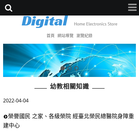
首頁
網站導覽
瀏覽紀錄
幼教相關知識
2022-04-04
榮譽國民 之家、各級榮院 經臺北榮民總醫院身障重
建中心