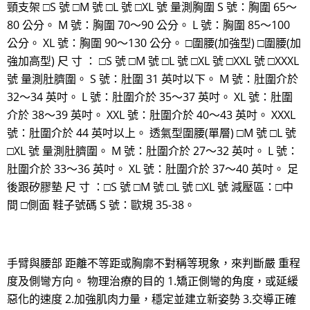
頸支架 □S 號 □M 號 □L 號 □XL 號 量測胸圍 S 號：胸圍 65～
80 公分。 M 號：胸圍 70～90 公分。 L 號：胸圍 85～100
公分。 XL 號：胸圍 90～130 公分。 □圍腰(加強型) □圍腰(加
強加高型) 尺 寸 ： □S 號 □M 號 □L 號 □XL 號 □XXL 號 □XXXL
號 量測肚臍圍。 S 號：肚圍 31 英吋以下。 M 號：肚圍介於
32～34 英吋。 L 號：肚圍介於 35～37 英吋。 XL 號：肚圍
介於 38～39 英吋。 XXL 號：肚圍介於 40～43 英吋。 XXXL
號：肚圍介於 44 英吋以上。 透氣型圍腰(單層) □M 號 □L 號
□XL 號 量測肚臍圍。 M 號：肚圍介於 27～32 英吋。 L 號：
肚圍介於 33～36 英吋。 XL 號：肚圍介於 37～40 英吋。 足
後跟矽膠墊 尺 寸 ：□S 號 □M 號 □L 號 □XL 號 減壓區：□中
間 □側面 鞋子號碼 S 號：歐規 35-38。
手臂與腰部 距離不等距或胸廓不對稱等現象，來判斷嚴 重程
度及側彎方向。 物理治療的目的 1.矯正側彎的角度，或延緩
惡化的速度 2.加強肌肉力量，穩定並建立新姿勢 3.交導正確