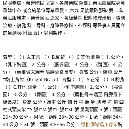
民服務處、榮譽國民 之家、各級榮院 經臺北榮民總醫院身障
重建中心 或合約單位專業量製。 六九 足後跟矽膠墊 雙 二年
榮民服務處、榮譽國民 之家、各級榮院 檢附物理治療、職能
治療、復健 科、骨科、身障醫療科、神經科 等醫事人員開立
的量測表(附錄 五)，以利製作。
背型：（ ）A.正常 （ ）B.駝背 （ ）C.其他 測量： 1. 公分，
（乳下胸圍） 2. 公分，（腸骨圍） 3. 公分，（臀圍） 4. 公
分，（薦椎骨末端至 肩胛骨脊長度） 身高 公分，體重 公斤
□騎士背架（Knight Brace） 背型：（ ）A.正常 （ ）B.駝背
（ ）C.其他 測量： 1. 公分，（乳下胸圍） 2. 公分，（腸骨
圍） 3. 公分，（臀圍） 4. 公分，（薦椎骨末端至 肩胛骨下
緣長度） 身高 公分，體重 公斤 輔 具 種 類 量 測 參 考 值 四
柱式頸支架 □S 號 □M 號 □L 號 □XL 號 量測頸圍 S 號：頸圍
26～30 公分。 M 號：頸圍 28～36 公分。 L 號：頸圍 34～
44 公分。 XL 號：頸圍 44～56 公分。
脊椎側彎矯正背架
胸