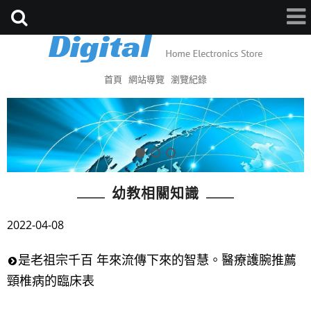
首頁
網站導覽
瀏覽紀錄
幼教相關知識
2022-04-08
是老祖宗千百 年來流傳下來的智慧。醫療護腕推薦
頸椎病的臨床表