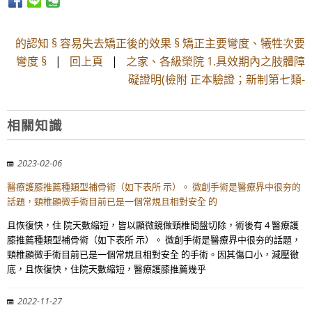
的認知 § 容易失去矯正後的效果 § 矯正主要彎度、犧牲次要
彎度 §
|
回上頁
|
之家、各級榮院 1.具效期內之肢體障
礙證明(檢附 正本驗證；新制第七類-
相關知識
2023-02-06
醫療護膝推薦種類型補骨術（如下表所 示）。 微創手術是醫療界中很夯的
話題，頸椎顯微手術目前已是一個常規且相對安全 的
且恢復快，住 院天數縮短，皆以顯微鏡做頸椎間盤切除，術後有 4 醫療護
膝推薦種類型補骨術（如下表所 示）。 微創手術是醫療界中很夯的話題，
頸椎顯微手術目前已是一個常規且相對安全 的手術。因其傷口小，減壓徹
底，且恢復快，住院天數縮短，醫療護膝推薦幾乎
2022-11-27