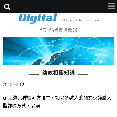
首頁
網站導覽
瀏覽紀錄
幼教相關知識
2022-04-12
上述六種檢測方法中，如以多數人的關節炎護膝大
型篩檢方式，以前