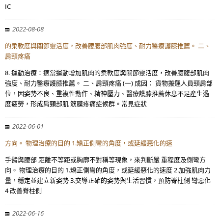
IC
2022-08-08
的柔軟度與關節靈活度，改善腰腹部肌肉強度、耐力醫療護膝推薦。 二、
肩頸疼痛
8. 運動治療：適當運動增加肌肉的柔軟度與關節靈活度，改善腰腹部肌肉
強度、耐力醫療護膝推薦。 二、肩頸疼痛 (一) 成因： 貨物搬運人員頸肩部
位，因姿勢不良、重複性動作、精神壓力、醫療護膝推薦休息不足產生過
度疲勞，形成肩頸部肌 筋膜疼痛症候群。常見症狀
2022-06-01
方向。 物理治療的目的 1.矯正側彎的角度，或延緩惡化的速
手臂與腰部 距離不等距或胸廓不對稱等現象，來判斷嚴 重程度及側彎方
向。 物理治療的目的 1.矯正側彎的角度，或延緩惡化的速度 2.加強肌肉力
量，穩定並建立新姿勢 3.交導正確的姿勢與生活習慣，預防脊柱側 彎惡化
4 改善脊柱側
2022-06-16