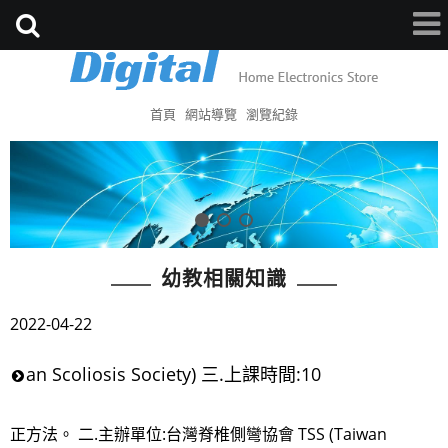
首頁
網站導覽
瀏覽紀錄
幼教相關知識
2022-04-22
an Scoliosis Society) 三.上課時間:10
正方法。 二.主辦單位:台灣脊椎側彎協會 TSS (Taiwan