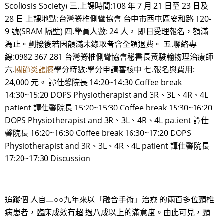
Scoliosis Society) 三.上課時間:108 年 7 月 21 日至 23 日及
28 日 上課地點:台灣脊椎側彎協會 台中市西屯區安和路 120-
9 號(SRAM 隔壁) 四.學員人數: 24 人。 即日受理報名，額滿
為止。劃撥後若因額滿未錄取者會全額退費。 五.聯絡專
線:0982 367 281 台灣脊椎側彎協會秘書長黃駿翰物理治療師
六.
關節炎護膝
學分時數:學分申請審核中 七.報名與費用:
24,000 元。 譚仕馨院長 14:20~14:30 Coffee break
14:30~15:20 DOPS Physiotherapist and 3R、3L、4R、4L
patient 譚仕馨院長 15:20~15:30 Coffee break 15:30~16:20
DOPS Physiotherapist and 3R、3L、4R、4L patient 譚仕
馨院長 16:20~16:30 Coffee break 16:30~17:20 DOPS
Physiotherapist and 3R、3L、4R、4L patient 譚仕馨院長
17:20~17:30 Discussion
追蹤個 人自二○○九年來以「融合手術」治療 的兩百多位頸椎
病患者，臨床成效有超 過八成以上的滿意度。由此可見，頸