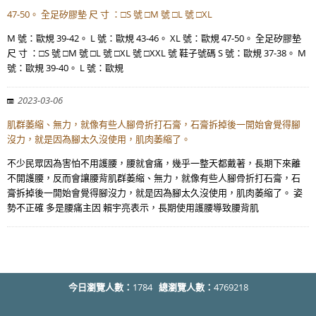
47-50。 全足矽膠墊 尺 寸 ：□S 號 □M 號 □L 號 □XL
M 號：歐規 39-42。 L 號：歐規 43-46。 XL 號：歐規 47-50。 全足矽膠墊
尺 寸 ：□S 號 □M 號 □L 號 □XL 號 □XXL 號 鞋子號碼 S 號：歐規 37-38。 M
號：歐規 39-40。 L 號：歐規
2023-03-06
肌群萎縮、無力，就像有些人腳骨折打石膏，石膏拆掉後一開始會覺得腳
沒力，就是因為腳太久沒使用，肌肉萎縮了。
不少民眾因為害怕不用護腰，腰就會痛，幾乎一整天都戴著，長期下來離
不開護腰，反而會讓腰背肌群萎縮、無力，就像有些人腳骨折打石膏，石
膏拆掉後一開始會覺得腳沒力，就是因為腳太久沒使用，肌肉萎縮了。 姿
勢不正確 多是腰痛主因 賴宇亮表示，長期使用護腰導致腰背肌
今日瀏覽人數：
1784
總瀏覽人數：
4769218