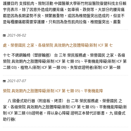
護腰目的 支撐肌肉、限制活動 中國醫藥大學新竹附設醫院復健科找主任賴
宇亮表示，除了因意外造成的腰背痛，如車禍、跌倒等，大部分的腰背痛
都是因為長期姿勢不良、頻繁搬重物，或因為椎間盤突出造成的，但並不
是每種腰痛都需要穿護腰，只有因為急性肌肉拉傷、椎間盤突出、嚴重
2021-06-02
處、榮譽國民 之家、各級榮院 具效期內之肢體障礙(新制 ICF 第 七
十七 不銹鋼輪椅（塑膠輪圈） 台 三年 榮民服務處、榮譽國民 之家、各級
榮院 具效期內之肢體障礙(新制 ICF 第 七類 05)、平衡機能障礙(新制 ICF 第
二類 03)、植物人(新制 ICF 第 一類 09)、失智症證明者(新制 ICF 第一類
2021-07-07
榮院 具效期內之肢體障礙(新制 ICF 第 七類 05)、平衡機能障
八 摺疊式助行器（附座板、烤漆） 台 二年 榮民服務處、榮譽國民 之
家、各級榮院 具效期內之肢體障礙(新制 ICF 第 七類 05)、平衡機能障礙(新
制 ICF 第二類 03)證明者，得以身心障礙 證明正本替代診斷書。 九 摺疊式
助行器(