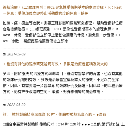
後續治療。 (二)處理原則：RICE 是急性受傷期基本的處理步驟， R：Rest
－休息：受傷部位立即停止活動做適度的休息，避免
如腫、痛、瘀血等症狀。需要正確診斷和適當緊急處理， 幫助受傷部位癒
合及後續治療。 (二)處理原則：RICE 是急性受傷期基本的處理步驟， R：
Rest－休息：受傷部位立即停止活動做適度的休息，避免進一步受傷。 I：
Ice－冰敷： 醫療護膝推薦受傷後立即冰
2021-09-09
，也沒有其他的臨床研究證明有效， 多數是治療者宣稱及誇大的
第四、附加療法 的治療方式琳瑯滿目，既沒有醫學界的背書，也沒有其他
的臨床研究證明有效， 多數是治療者宣稱及誇大的療效，不足以完全採
信，因此，有需要進一步醫學界 的臨床研究及篩選。因此以上的四種治療
方式，仍有許多改進的空間。 最後，對脊椎側彎的病患來說，
2022-05-29
註: 上述特製輪椅座深都為 16 吋、後輪型式都為實心胎。 ●為有
□鋁合金高背特製輪椅 後輪尺寸：□14 吋 □20 吋 ● ● ● □其他(請詳述): 註: 上