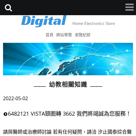
首頁
網站導覽
瀏覽紀錄
幼教相關知識
2022-05-02
6482121 VISTA頸圈轉 3662 我們將竭誠為您服務！
請與醫師或治療師討論 若有任何疑問，請洽 汐止國泰綜合醫