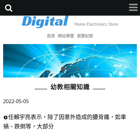
首頁
網站導覽
瀏覽紀錄
幼教相關知識
2022-05-05
任賴宇亮表示，除了因意外造成的腰背痛，如車
禍、跌倒等，大部分