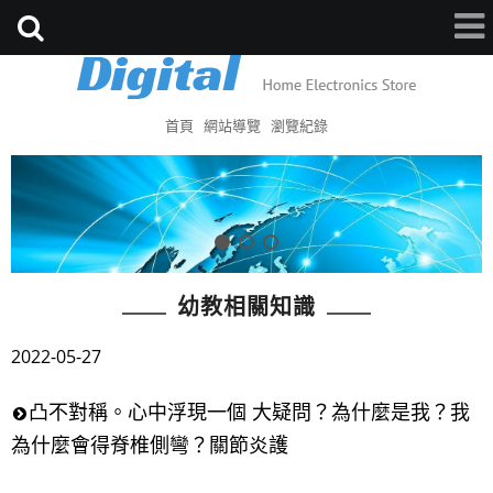
首頁
網站導覽
瀏覽紀錄
幼教相關知識
2022-05-27
凸不對稱。心中浮現一個 大疑問？為什麼是我？我
為什麼會得脊椎側彎？關節炎護