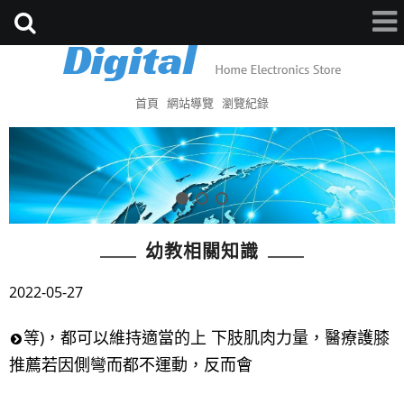
首頁
網站導覽
瀏覽紀錄
幼教相關知識
2022-05-27
等)，都可以維持適當的上 下肢肌肉力量，醫療護膝
推薦若因側彎而都不運動，反而會