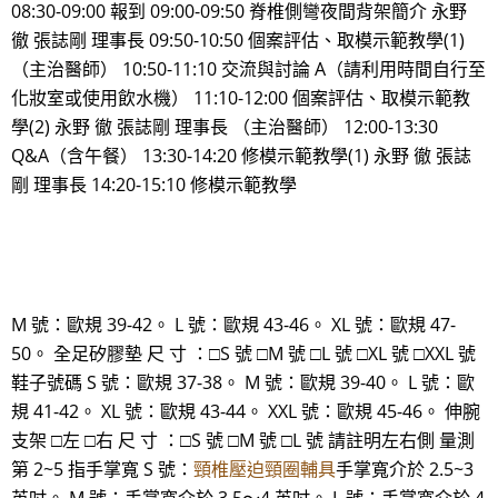
08:30-09:00 報到 09:00-09:50 脊椎側彎夜間背架簡介 永野
徹 張誌剛 理事長 09:50-10:50 個案評估、取模示範教學(1)
（主治醫師） 10:50-11:10 交流與討論 A（請利用時間自行至
化妝室或使用飲水機） 11:10-12:00 個案評估、取模示範教
學(2) 永野 徹 張誌剛 理事長 （主治醫師） 12:00-13:30
Q&A（含午餐） 13:30-14:20 修模示範教學(1) 永野 徹 張誌
剛 理事長 14:20-15:10 修模示範教學
M 號：歐規 39-42。 L 號：歐規 43-46。 XL 號：歐規 47-
50。 全足矽膠墊 尺 寸 ：□S 號 □M 號 □L 號 □XL 號 □XXL 號
鞋子號碼 S 號：歐規 37-38。 M 號：歐規 39-40。 L 號：歐
規 41-42。 XL 號：歐規 43-44。 XXL 號：歐規 45-46。 伸腕
支架 □左 □右 尺 寸 ：□S 號 □M 號 □L 號 請註明左右側 量測
第 2~5 指手掌寬 S 號：
頸椎壓迫頸圈輔具
手掌寬介於 2.5~3