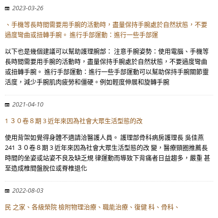
2023-03-26
、手機等長時間需要用手腕的活動時，盡量保持手腕處於自然狀態，不要
過度彎曲或扭轉手腕。 進行手部運動：進行一些手部運
以下也是幾個建議可以幫助護理腕部： 注意手腕姿勢：使用電腦、手機等
長時間需要用手腕的活動時，盡量保持手腕處於自然狀態，不要過度彎曲
或扭轉手腕。 進行手部運動：進行一些手部運動可以幫助保持手腕關節靈
活度，減少手腕肌肉疲勞和僵硬。例如輕度伸展和旋轉手腕
2021-04-10
1 ３０卷８期 3 近年來因為社會大眾生活型態的改
使用背架如覺得身體不適請洽醫護人員。 護理部骨科病房護理長 吳佳燕
241 ３０卷８期 3 近年來因為社會大眾生活型態的改 變，醫療頸圈推薦長
時間的坐姿或站姿不良及缺乏規 律運動而導致下背痛者日益趨多，嚴重 甚
至造成椎間盤脫位或脊椎退化
2022-08-03
民 之家、各級榮院 檢附物理治療、職能治療、復健 科、骨科、