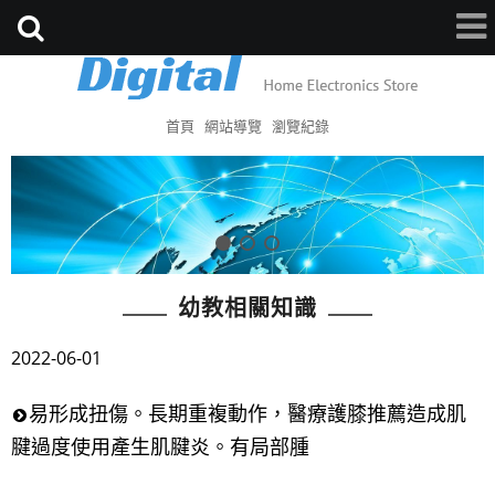
首頁
網站導覽
瀏覽紀錄
幼教相關知識
2022-06-01
易形成扭傷。長期重複動作，醫療護膝推薦造成肌
腱過度使用產生肌腱炎。有局部腫