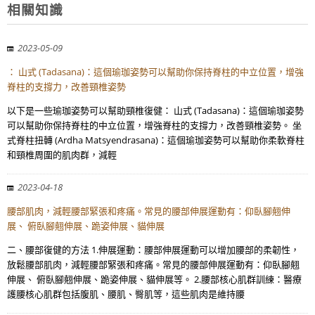
相關知識
2023-05-09
： 山式 (Tadasana)：這個瑜珈姿勢可以幫助你保持脊柱的中立位置，增強
脊柱的支撐力，改善頸椎姿勢
以下是一些瑜珈姿勢可以幫助頸椎復健： 山式 (Tadasana)：這個瑜珈姿勢
可以幫助你保持脊柱的中立位置，增強脊柱的支撐力，改善頸椎姿勢。 坐
式脊柱扭轉 (Ardha Matsyendrasana)：這個瑜珈姿勢可以幫助你柔軟脊柱
和頸椎周圍的肌肉群，減輕
2023-04-18
腰部肌肉，減輕腰部緊張和疼痛。常見的腰部伸展運動有：仰臥腳翹伸
展、 俯臥腳翹伸展、跪姿伸展、貓伸展
二、腰部復健的方法 1.伸展運動：腰部伸展運動可以增加腰部的柔韌性，
放鬆腰部肌肉，減輕腰部緊張和疼痛。常見的腰部伸展運動有：仰臥腳翹
伸展、 俯臥腳翹伸展、跪姿伸展、貓伸展等。 2.腰部核心肌群訓練：醫療
護腰核心肌群包括腹肌、腰肌、臀肌等，這些肌肉是維持腰