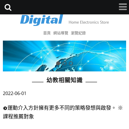
首頁
網站導覽
瀏覽紀錄
幼教相關知識
2022-06-01
運動介入方針擁有更多不同的策略發想與啟發。 ※
課程推薦對象