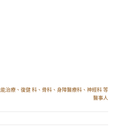
能治療、復健 科、骨科、身障醫療科、神經科 等
醫事人