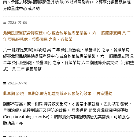
肉、骨骼之移動相關構造及其功 能 05 肢體障礙者)。 2.經臺北榮民總醫院
身障重建中心 或合約
2023-01-09
北榮民總醫院身障重建中心 或合約單位專業量製。 六一 膝關節支架 具 二
年 榮民服務處、榮譽國民 之家、各級榮
六十 膝踝足支架(直桿式) 具 二年 榮民服務處、榮譽國民 之家、各級榮院
經臺北榮民總醫院身障重建中心 或合約單位專業量製。 六一 膝關節支架 具
二年 榮民服務處、榮譽國民 之家、各級榮院 六二 髖關節外展支架（可調整
式） 具 二年 榮民服務
2022-07-16
此早期 發現，早期治療方能達到矯正及預防的效果。 居家運動
髖部不等高，或一側肩 胛骨較突出時，才會帶小孩就醫。因此早期 發現，
早期治療方能達到矯正及預防的效果。 居家運動 關節炎護膝深呼吸運動
(Deep breathing exercise)： 胸部擴張有問題的病患尤其需要，可加強心
肺功能，亦