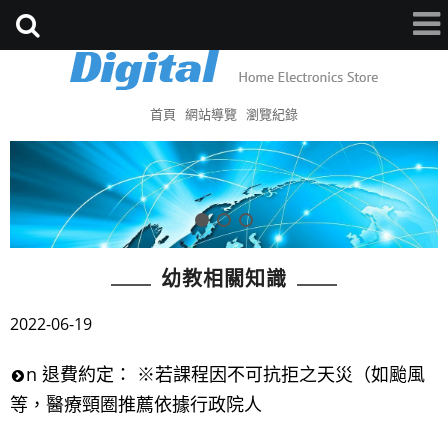
首頁
網站導覽
瀏覽紀錄
幼教相關知識
2022-06-19
n 退費約定： ※若課程因不可抗拒之天災（如颱風
等，醫療頸圈推薦依據行政院人