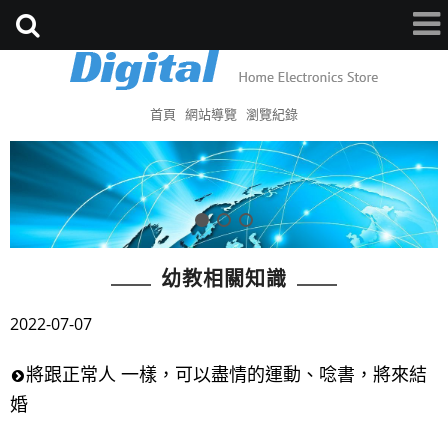
首頁
網站導覽
瀏覽紀錄
幼教相關知識
2022-07-07
將跟正常人 一樣，可以盡情的運動、唸書，將來結
婚