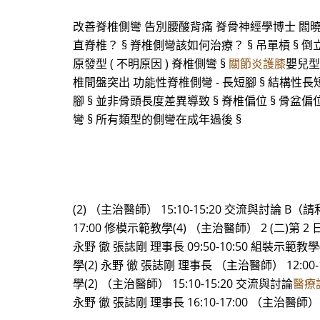
改善脊椎側彎 告別腰酸背痛 脊骨神經學博士 閻曉
直脊椎？ § 脊椎側彎該如何治療？ § 吊單槓 § 倒
原發型 ( 不明原因 ) 脊椎側彎 §
關節炎護膝
嬰兒型 
椎間盤突出 功能性脊椎側彎 - 長短腳 § 結構性長
腳 § 並非骨頭長度差異導致 § 脊椎偏位 § 骨盆
彎 § 所有類型的側彎在成年過後 §
(2) （主治醫師） 15:10-15:20 交流與討論 B
17:00 修模示範教學(4) （主治醫師） 2 (二)第 2 日：
永野 徹 張誌剛 理事長 09:50-10:50 組裝示範教
學(2) 永野 徹 張誌剛 理事長 （主治醫師） 12:00-
學(2) （主治醫師） 15:10-15:20 交流與討論
醫療
永野 徹 張誌剛 理事長 16:10-17:00 （主治