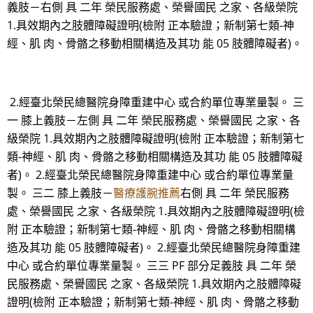
義肢－右側 具 二年 榮民服務處、榮譽國民 之家、各級榮院
1.具效期內之肢體障礙證明(檢附 正本驗證；新制第七類-神
經、肌 肉、骨骼之移動相關構造及其功 能 05 肢體障礙者)。
2.經臺北榮民總醫院身障重建中心 或合約單位專業量製。 三
一 膝上義肢－左側 具 二年 榮民服務處、榮譽國民 之家、各
級榮院 1.具效期內之肢體障礙證明(檢附 正本驗證；新制第七
類-神經、肌 肉、骨骼之移動相關構造及其功 能 05 肢體障礙
者)。 2.經臺北榮民總醫院身障重建中心 或合約單位專業量
製。 三二 膝上義肢－
醫療護腕推薦
右側 具 二年 榮民服務
處、榮譽國民 之家、各級榮院 1.具效期內之肢體障礙證明(檢
附 正本驗證；新制第七類-神經、肌 肉、骨骼之移動相關構
造及其功 能 05 肢體障礙者)。 2.經臺北榮民總醫院身障重建
中心 或合約單位專業量製。 三三 PF 部分足義肢 具 二年 榮
民服務處、榮譽國民 之家、各級榮院 1.具效期內之肢體障礙
證明(檢附 正本驗證；新制第七類-神經、肌 肉、骨骼之移動