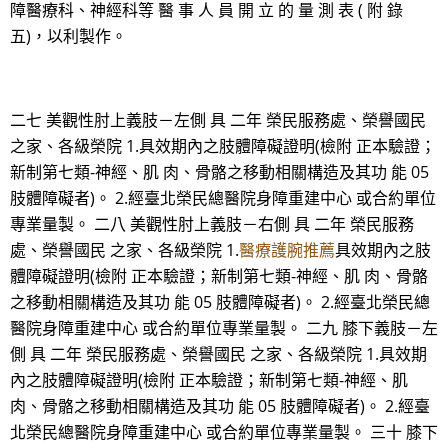
障醫療科、神經科等 醫 事 人 員 開 立 的 量 測 表 ( 附 錄
五)，以利製作。
二七 美觀性肘上義肢－左側 具 二年 榮民服務處、榮譽國民
之家、各級榮院 1.具效期內之肢體障礙證明(檢附 正本驗證；
新制第七類-神經、肌 肉、骨骼之移動相關構造及其功 能 05
肢體障礙者)。 2.經臺北榮民總醫院身障重建中心 或合約單位
專業量製。 二八 美觀性肘上義肢－右側 具 二年 榮民服務
處、榮譽國民 之家、各級榮院 1.
醫療護腕推薦
具效期內之肢
體障礙證明(檢附 正本驗證；新制第七類-神經、肌 肉、骨骼
之移動相關構造及其功 能 05 肢體障礙者)。 2.經臺北榮民總
醫院身障重建中心 或合約單位專業量製。 二九 膝下義肢－左
側 具 二年 榮民服務處、榮譽國民 之家、各級榮院 1.具效期
內之肢體障礙證明(檢附 正本驗證；新制第七類-神經、肌
肉、骨骼之移動相關構造及其功 能 05 肢體障礙者)。 2.經臺
北榮民總醫院身障重建中心 或合約單位專業量製。 三十 膝下