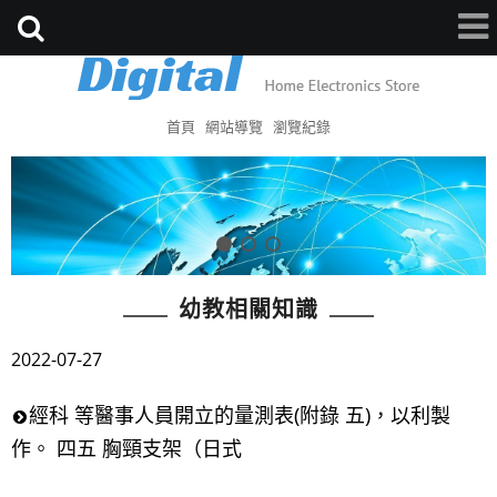
首頁
網站導覽
瀏覽紀錄
幼教相關知識
2022-07-27
經科 等醫事人員開立的量測表(附錄 五)，以利製
作。 四五 胸頸支架（日式