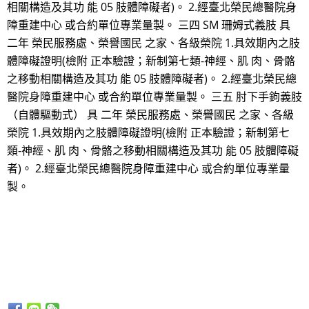
相關構造及其功 能 05 肢體障礙者)。 2.經臺北榮民總醫院身
障重建中心 或合約單位專業量製。 三四 SM 珊姆式義肢 具
二年 榮民服務處、榮譽國民 之家、各級榮院 1.具效期內之肢
體障礙證明(檢附 正本驗證；新制第七類-神經、肌 肉、骨骼
之移動相關構造及其功 能 05 肢體障礙者)。 2.經臺北榮民總
醫院身障重建中心 或合約單位專業量製。 三五 肘下手鉤義肢
（自體驅動式） 具 二年 榮民服務處、榮譽國民 之家、各級
榮院 1.具效期內之肢體障礙證明(檢附 正本驗證；新制第七
類-神經、肌 肉、骨骼之移動相關構造及其功 能 05 肢體障礙
者)。 2.經臺北榮民總醫院身障重建中心 或合約單位專業量
製。