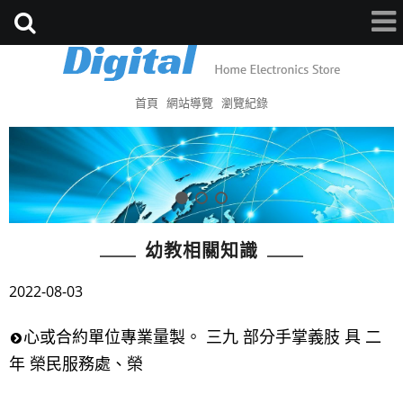
首頁
網站導覽
瀏覽紀錄
幼教相關知識
2022-08-03
心或合約單位專業量製。 三九 部分手掌義肢 具 二
年 榮民服務處、榮