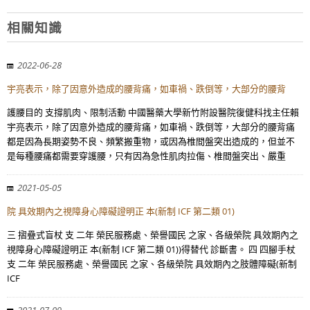
相關知識
2022-06-28
宇亮表示，除了因意外造成的腰背痛，如車禍、跌倒等，大部分的腰背
護腰目的 支撐肌肉、限制活動 中國醫藥大學新竹附設醫院復健科找主任賴
宇亮表示，除了因意外造成的腰背痛，如車禍、跌倒等，大部分的腰背痛
都是因為長期姿勢不良、頻繁搬重物，或因為椎間盤突出造成的，但並不
是每種腰痛都需要穿護腰，只有因為急性肌肉拉傷、椎間盤突出、嚴重
2021-05-05
院 具效期內之視障身心障礙證明正 本(新制 ICF 第二類 01)
三 摺疊式盲杖 支 二年 榮民服務處、榮譽國民 之家、各級榮院 具效期內之
視障身心障礙證明正 本(新制 ICF 第二類 01))得替代 診斷書。 四 四腳手杖
支 二年 榮民服務處、榮譽國民 之家、各級榮院 具效期內之肢體障礙(新制
ICF