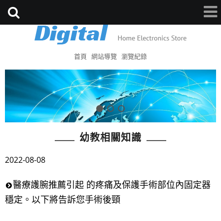
首頁
網站導覽
瀏覽紀錄
幼教相關知識
2022-08-08
醫療護腕推薦引起 的疼痛及保護手術部位內固定器
穩定。以下將告訴您手術後頸