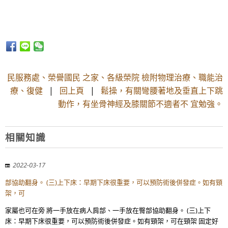
民服務處、榮譽國民 之家、各級榮院 檢附物理治療、職能治
療、復健
|
回上頁
|
鬆操，有關彎腰著地及垂直上下跳
動作，有坐骨神經及膝關節不適者不 宜勉強。
相關知識
2022-03-17
部協助翻身。 (三)上下床：早期下床很重要，可以預防術後併發症。如有頸
架，可
家屬也可在旁 將一手放在病人肩部、一手放在臀部協助翻身。 (三)上下
床：早期下床很重要，可以預防術後併發症。如有頸架，可在頸架 固定好