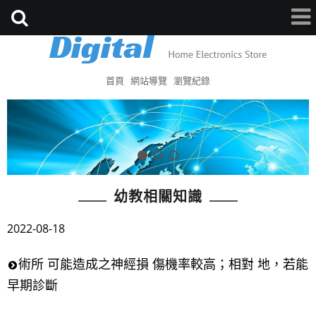
首頁
網站導覽
瀏覽紀錄
幼教相關知識
2022-08-18
術所 可能造成之神經損 傷機率較高；相對 地，若能
早期診斷