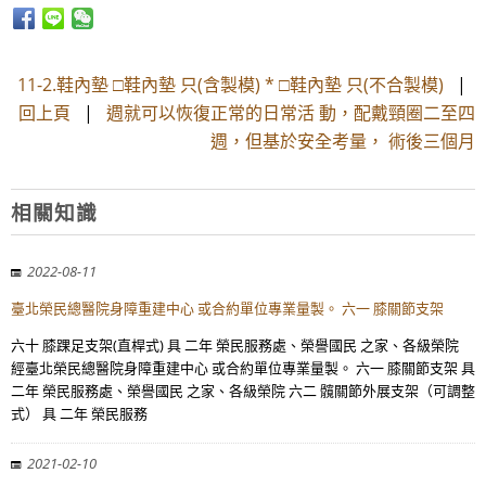
11-2.鞋內墊 □鞋內墊 只(含製模) * □鞋內墊 只(不合製模)
|
回上頁
|
週就可以恢復正常的日常活 動，配戴頸圈二至四
週，但基於安全考量， 術後三個月
相關知識
2022-08-11
臺北榮民總醫院身障重建中心 或合約單位專業量製。 六一 膝關節支架
六十 膝踝足支架(直桿式) 具 二年 榮民服務處、榮譽國民 之家、各級榮院
經臺北榮民總醫院身障重建中心 或合約單位專業量製。 六一 膝關節支架 具
二年 榮民服務處、榮譽國民 之家、各級榮院 六二 髖關節外展支架（可調整
式） 具 二年 榮民服務
2021-02-10