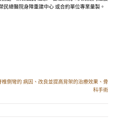
臺北榮民總醫院身障重建中心 或合約單位專業量製。
脊椎側彎的 病因、改良並提高背架的治療效果、骨
科手術