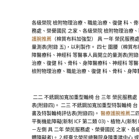
各級榮院 檢附物理治療、職能治療、復健 科、骨科
務處、榮譽國民 之家、各級榮院 檢附物理治療、
護腕推薦
（棉質布料加強型） 具 一年 榮民服務
量測表(附錄 五)，以利製作。 四七 圍腰（棉質
障醫療科、神經科 等醫事人員開立的量測表(附錄 
治療、復健 科、骨科、身障醫療科、神經科 等醫事
檢附物理治療、職能治療、復健 科、骨科、身障醫療科、
二二 不銹鋼加寬加重型輪椅 台 三年 榮民服務
表(附錄四)。 二三 不銹鋼加寬加重型特製輪椅 
書及特製輪椅評估表(附錄四)。
醫療護腕推薦
二四
平衡機能障礙(新制 ICF 第二類 03)、植物人(新制
－左側 具 二年 榮民服務處、榮譽國民 之家、各
體障礙者)。 2.經臺北榮民總醫院身障重建中心 