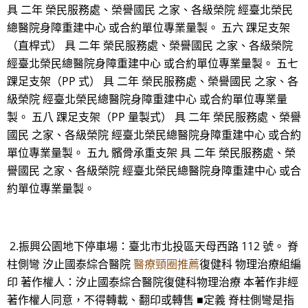
具 二年 榮民服務處、榮譽國民 之家、各級榮院 經臺北榮民
總醫院身障重建中心 或合約單位專業量製。 五六 踝足支架
（直桿式） 具 二年 榮民服務處、榮譽國民 之家、各級榮院
經臺北榮民總醫院身障重建中心 或合約單位專業量製。 五七
踝足支架（PP 式） 具 二年 榮民服務處、榮譽國民 之家、各
級榮院 經臺北榮民總醫院身障重建中心 或合約單位專業量
製。 五八 踝足支架（PP 量製式） 具 二年 榮民服務處、榮譽
國民 之家、各級榮院 經臺北榮民總醫院身障重建中心 或合約
單位專業量製。 五九 髕骨承重支架 具 二年 榮民服務處、榮
譽國民 之家、各級榮院 經臺北榮民總醫院身障重建中心 或合
約單位專業量製。
2.振興公園地下停車場：臺北市北投區天母西路 112 號。 脊
柱側彎 汐止國泰綜合醫院
醫療頸圈推薦
復健科 物理治療組編
印 著作權人：汐止國泰綜合醫院復健科物理治療 本著作非經
著作權人同意，不得轉載、翻印或轉售 ■定義 脊柱側彎是指