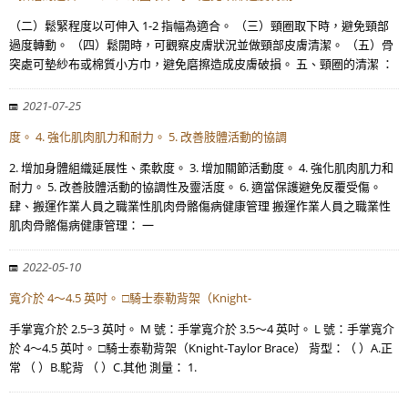
（二）鬆緊程度以可伸入 1-2 指幅為適合。 （三）頸圈取下時，避免頸部
過度轉動。 （四）鬆開時，可觀察皮膚狀況並做頸部皮膚清潔。 （五）骨
突處可墊紗布或棉質小方巾，避免磨擦造成皮膚破損。 五、頸圈的清潔 ：
2021-07-25
度。 4. 強化肌肉肌力和耐力。 5. 改善肢體活動的協調
2. 增加身體組織延展性、柔軟度。 3. 增加關節活動度。 4. 強化肌肉肌力和
耐力。 5. 改善肢體活動的協調性及靈活度。 6. 適當保護避免反覆受傷。
肆、搬運作業人員之職業性肌肉骨骼傷病健康管理 搬運作業人員之職業性
肌肉骨骼傷病健康管理： 一
2022-05-10
寬介於 4～4.5 英吋。 □騎士泰勒背架（Knight-
手掌寬介於 2.5~3 英吋。 M 號：手掌寬介於 3.5～4 英吋。 L 號：手掌寬介
於 4～4.5 英吋。 □騎士泰勒背架（Knight-Taylor Brace） 背型：（ ）A.正
常 （ ）B.駝背 （ ）C.其他 測量： 1.