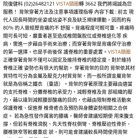
院復健科 (02)26482121
VISTA頸圈
轉 3662 我們將竭誠為您
服務！ 背架穿著方法及注意事項護理指導 內容下載 : 前言 現
代人因長時間的坐姿或站姿不良及缺乏規律運動，因而約有
80％ 的人曾經歷背痛的不 舒服。背痛程度可輕可重，疼痛時
間可長可短，嚴重者甚至造成椎間盤脫位或脊椎退化等 疾
病，需進一步藉由手術來治療；而穿著背架是背痛保守治療
的第一選擇，也是手術後保 護脊椎的重要處置。
VISTA頸圈
正確穿著背架不僅可以固定及維持脊椎的穩定度，對於維持
脊椎正確 姿勢也有很大的幫助。 穿著背架的目的 背架依其材
質特性可分為金屬及壓克力材質背架，而一般所謂金屬背架
就是為俗稱之鐵衣 （臺語）。背架的穿著原理主要藉由適當
的支托脊椎、分攤脊椎的承受力，減輕脊椎及背 部組織的壓
力，藉以達到減輕腰部酸痛的目的，也藉由限制脊椎活動來
保護脊椎、促進脊 椎骨癒合及預防與身體姿勢相關之合併
症。 若為急性發作厲害的腰痛，醫師會建議短期使 用束腹支
撐，但若有脊椎滑脫、先天性脊柱側彎、脊椎壓迫性骨折、
腰椎狹窄等較嚴重症 狀，則可能會建議較長時間使用背架