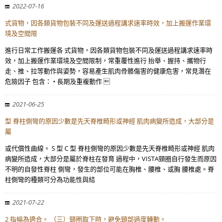
2022-07-16
式貨物，因各類貨物包裝不同及運送過程講求速率時效，加上搬運作業環
境及空間限
進行日常工作搬運各 式貨物，因各類貨物包裝不同及運送過程講求速率時
效，加上搬運作業環境及空間限制，常重覆性進行 抬舉、握持、攜物行
走、推、拉等動作與姿勢，容易產生肌肉骨骼傷害的健康危害，常見潛在
危險因子 包含： • 長期及重複動作 
2021-06-25
型 脊柱側彎的原因少數是先天脊椎畸形或神經 肌肉病變所造成，大部分是
屬
或代償性曲線。 S 型 C 型 脊柱側彎的原因少數是先天脊椎畸形或神經 肌肉
病變所造成，大部分是屬於脊柱在發育 過程中，VISTA頸圈自行發生而原因
不明的自發性脊柱 側彎，發生的部位可能在胸椎、腰椎、或胸 腰椎處。脊
柱側彎的種類可分為功能性與結
2021-07-22
2 指幅為適合。 （三）頸圈取下時，避免頸部過度轉動。