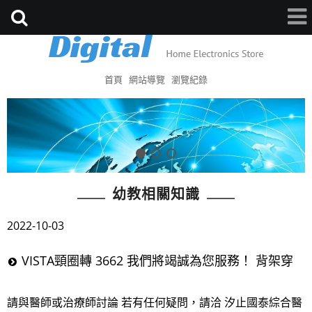
首頁
網站導覽
瀏覽紀錄
幼教相關知識
2022-10-03
VISTA頸圈轉 3662 我們將竭誠為您服務！ 背架穿
請與醫師或治療師討論 若有任何疑問，請洽 汐止國泰綜合醫