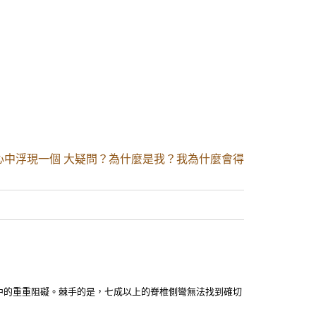
心中浮現一個 大疑問？為什麼是我？我為什麼會得
中的重重阻礙。棘手的是，七成以上的脊椎側彎無法找到確切