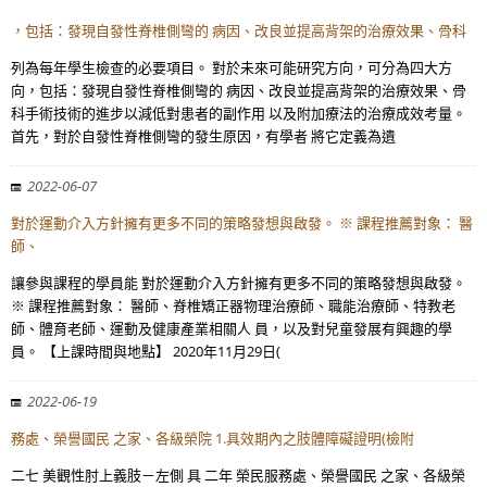
，包括：發現自發性脊椎側彎的 病因、改良並提高背架的治療效果、骨科
列為每年學生檢查的必要項目。 對於未來可能研究方向，可分為四大方
向，包括：發現自發性脊椎側彎的 病因、改良並提高背架的治療效果、骨
科手術技術的進步以減低對患者的副作用 以及附加療法的治療成效考量。
首先，對於自發性脊椎側彎的發生原因，有學者 將它定義為遺
2022-06-07
對於運動介入方針擁有更多不同的策略發想與啟發。 ※ 課程推薦對象： 醫
師、
讓參與課程的學員能 對於運動介入方針擁有更多不同的策略發想與啟發。
※ 課程推薦對象： 醫師、脊椎矯正器物理治療師、職能治療師、特教老
師、體育老師、運動及健康產業相關人 員，以及對兒童發展有興趣的學
員。 【上課時間與地點】 2020年11月29日(
2022-06-19
務處、榮譽國民 之家、各級榮院 1.具效期內之肢體障礙證明(檢附
二七 美觀性肘上義肢－左側 具 二年 榮民服務處、榮譽國民 之家、各級榮