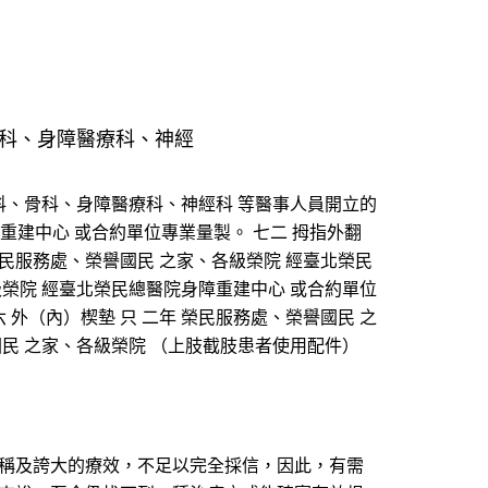
骨科、身障醫療科、神經
科、骨科、身障醫療科、神經科 等醫事人員開立的
障重建中心 或合約單位專業量製。 七二 拇指外翻
 榮民服務處、榮譽國民 之家、各級榮院 經臺北榮民
級榮院 經臺北榮民總醫院身障重建中心 或合約單位
 外（內）楔墊 只 二年 榮民服務處、榮譽國民 之
國民 之家、各級榮院 （上肢截肢患者使用配件）
宣稱及誇大的療效，不足以完全採信，因此，有需