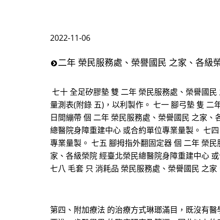
2022-11-06
二年 榮民服務處、榮譽國民 之家、各級
七十 全足矽膠墊 雙 二年 榮民服務處、榮譽國民
量測表(附錄 五)，以利製作。 七一 腳弓墊 隻
日間繃帶 個 二年 榮民服務處、榮譽國民 之家、
總醫院身障重建中心 或合約單位專業量製。 七四
專業量製。 七五 腳拇指外翻固定器 個 二年 榮
家、各級榮院 經臺北榮民總醫院身障重建中心 或
七八 毛套 只 消耗品 榮民服務處、榮譽國民 之
第四、附加療法 的治療方式琳瑯滿目，既沒有醫