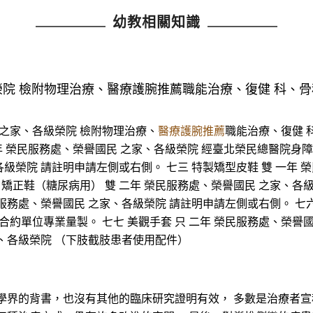
幼教相關知識
榮院 檢附物理治療、醫療護腕推薦職能治療、復健 科、
 之家、各級榮院 檢附物理治療、
醫療護腕推薦
職能治療、復健 
 二年 榮民服務處、榮譽國民 之家、各級榮院 經臺北榮民總醫院身
各級榮院 請註明申請左側或右側。 七三 特製矯型皮鞋 雙 一年
 矯正鞋（糖尿病用） 雙 二年 榮民服務處、榮譽國民 之家、各
民服務處、榮譽國民 之家、各級榮院 請註明申請左側或右側。 七六
合約單位專業量製。 七七 美觀手套 只 二年 榮民服務處、榮譽
家、各級榮院 （下肢截肢患者使用配件）
學界的背書，也沒有其他的臨床研究證明有效， 多數是治療者