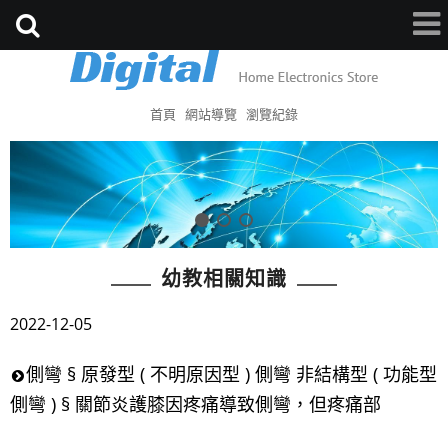
首頁
網站導覽
瀏覽紀錄
幼教相關知識
2022-12-05
側彎 § 原發型 ( 不明原因型 ) 側彎 非結構型 ( 功能型
側彎 ) § 關節炎護膝因疼痛導致側彎，但疼痛部