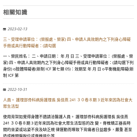
相關知識
2023-02-13
三、受理申請單位： (榮服處、榮家) 四、申請人具效期內之下列身心障礙
手冊或具行動障礙者：(請勾選
一、榮民姓名： 二、申請日期： 年 月 日 三、受理申請單位： (榮服處、榮
家) 四、申請人具效期內之下列身心障礙手冊或具行動障礙者：(請勾選下列
身份) o肢體障礙者(新制 ICF 第七類 05)：效期至 年 月 日 o平衡機能障礙(新
制 ICF 第
2022-10-31
人員。 護理部骨科病房護理長 吳佳燕 241 ３０卷８期 3 近年來因為社會大
眾生活型
使用背架如覺得身體不適請洽醫護人員。 護理部骨科病房護理長 吳佳燕
241 ３０卷８期 3 近年來因為社會大眾生活型態的改 變，脊椎矯正器長時
間的坐姿或站姿不良及缺乏規 律運動而導致下背痛者日益趨多，嚴重 甚至
造成椎間盤脫位或脊椎退化等