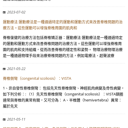
2023-07-02
運動療法 運動療法是一種通過特定的運動和運動方式來改善脊椎問題的治
療方法。這些運動可以增強脊椎周圍的肌肉和
脊椎復健的治療方法包括脊椎矯正器：運動療法 運動療法是一種通過特定
的運動和運動方式來改善脊椎問題的治療方法。這些運動可以增強脊椎周
圍的肌肉和支持組織，從而改善脊椎的穩定性和姿勢。 物理治療物理治療
是一種通過物理手段來治療脊椎問題的方法，例如電療法、超聲波療
2021-05-22
脊椎側彎（congenital scoliosis）：VISTA
1、非自發性脊椎側彎： 包括先天性脊椎側彎、神經肌肉病變及骨性病變，
如下列分析：: （1）先天性脊椎側彎（congenital scoliosis）：VISTA頸圈
通常與脊椎的異常有關，又可分為： A、半椎體（hemivertebra）異常：
屬於先天
2021-05-11