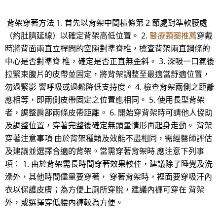
背架穿著方法 1. 首先以背架中間橫條第 2 節處對準軟腰處
（約肚臍延線）以確定背架高低位置。 2.
醫療頸圈推薦
穿戴
時將背面兩直立桿間的空隙對準脊椎，檢查背架兩直鋼條的
中心是否對準脊 椎，確定是否正直無歪斜。 3. 深吸一口氣後
拉緊束腹片的皮帶並固定，將背架調整至最適當舒適位置，
勿過緊影 響呼吸或過鬆降低支持度。 4. 檢查背架兩側之距離
應相等，即兩側皮帶固定之位置應相同。 5. 使用長型背架
者，調整肩部兩條皮帶距離。 6. 開始穿背架時可請他人協助
及調整位置，穿著完整後確定無頭暈情形再起身走動。 背架
穿著注意事項 由於背架種類及效能不盡相同，需經醫師評估
及建議並選擇合適的背架。當需穿著背架時 應注意下列事
項： 1. 由於背架需長時間穿著效果較佳，建議除了睡覺及洗
澡外，其他時間儘量要穿著， 穿著背架時，裡面要穿吸汗內
衣以保護皮膚；為方便上廁所穿脫，建議內褲可穿在 背架
外，或選擇穿低腰內褲較為方便。