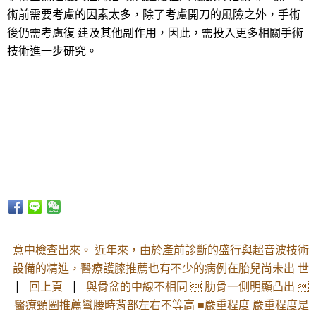
術前需要考慮的因素太多，除了考慮開刀的風險之外，手術
後仍需考慮復 建及其他副作用，因此，需投入更多相關手術
技術進一步研究。
意中檢查出來。 近年來，由於產前診斷的盛行與超音波技術
設備的精進，醫療護膝推薦也有不少的病例在胎兒尚未出 世
|
回上頁
|
與骨盆的中線不相同  肋骨一側明顯凸出 
醫療頸圈推薦彎腰時背部左右不等高 ■嚴重程度 嚴重程度是