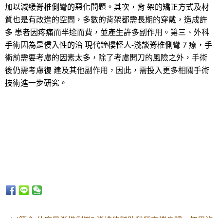
加以減緩脊椎側彎的惡化問題。其次，背 架的矯正方式及材
質也是有改進的空間，多數的背架都需長期的穿戴，造成許
多 患者因疼痛而半途而費，並產生許多副作用。第三、外科
手術因為是侵入性的治 現代鐘樓怪人-淺談脊椎側彎 7 療，手
術前需要考慮的因素太多，除了考慮開刀的風險之外，手術
後仍需考慮復 建及其他副作用，因此，需投入更多相關手術
技術進一步研究。