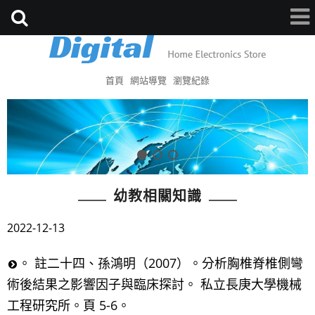
首頁
網站導覽
瀏覽紀錄
幼教相關知識
2022-12-13
。 註二十四、孫鴻明（2007）。分析胸椎脊椎側彎
術後結果之影響因子與臨床探討。 私立長庚大學機械
工程研究所。頁 5-6。