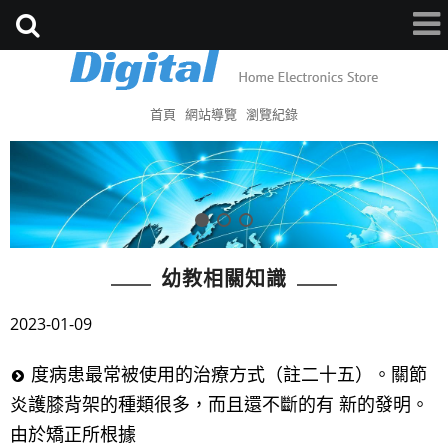
首頁
網站導覽
瀏覽紀錄
幼教相關知識
2023-01-09
度病患最常被使用的治療方式（註二十五）。關節
炎護膝背架的種類很多，而且還不斷的有 新的發明。
由於矯正所根據