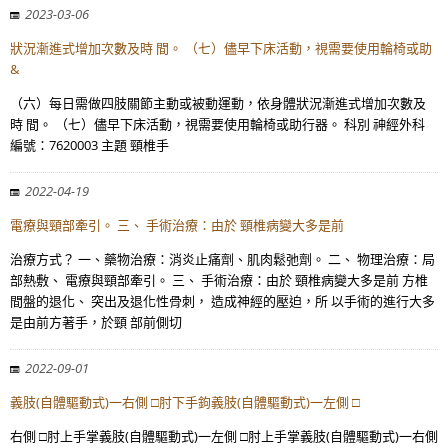
2023-03-06
狀況漸進式增加次數及時 間。 （七）儘早下床活動，視需要使用輪椅或助
&
（六）每日需做四肢關節主動或被動運動，依身體狀況漸進式增加次數及
時 間。 （七）儘早下床活動，視需要使用輪椅或助行器。 科別 神經外科
編號：7620003 主題 頸椎手
2022-04-19
電療與頸部牽引。 三、 手術治療：由於 頸椎病變大多是前
治療方式？ 一、藥物治療：消炎止痛劑、肌肉鬆弛劑。 二、 物理治療：局
部熱敷、 電療與頸部牽引。 三、 手術治療：由於 頸椎病變大多是前 方椎
間盤的退化、 突出及退化性骨刺， 造成神經的壓迫，所 以手術的進行大多
是由前方著手，於頸 部前側切
2022-09-01
義肢(自體驅動式)一右側 □肘下手鉤義肢(自體驅動式)一左側 □
右側 □肘上手掌義肢(自體驅動式)一左側 □肘上手掌義肢(自體驅動式)一右側