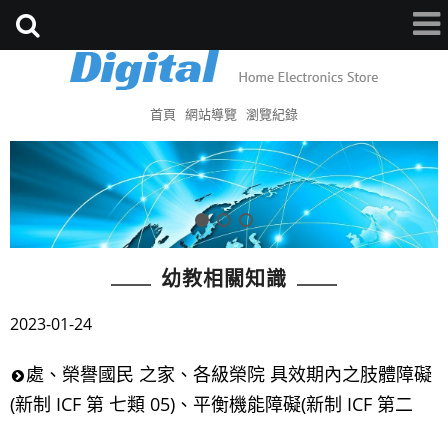
首頁
網站導覽
瀏覽紀錄
幼教相關知識
2023-01-24
處、榮譽國民 之家、各級榮院 具效期內之肢體障礙
(新制 ICF 第 七類 05)、平衡機能障礙(新制 ICF 第二