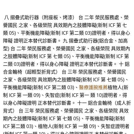
八 摺疊式助行器（附座板、烤漆） 台 二年 榮民服務處、榮
譽國民 之家、各級榮院 具效期內之肢體障礙(新制 ICF 第 七
類 05)、平衡機能障礙(新制 ICF 第二類 03)證明者，得以身心
障礙 證明正本替代診斷書。 九 摺疊式助行器(鋁合金、加高
型) 台 二年 榮民服務處、榮譽國民 之家、各級榮院 具效期內
之肢體障礙(新制 ICF 第 七類 05)、平衡機能障礙(新制 ICF 第
二類 03)證明者，得以身心障礙 證明正本替代診斷書。 十 鋁
合金輪椅（超輕型折背式） 台 三年 榮民服務處、榮譽國民
之家、各級榮院 具效期內之肢體障礙(新制 ICF 第 七類 05)、
平衡機能障礙(新制 ICF 第二類 03)、
醫療護腕推薦
植物人(新
制 ICF 第 一類 09)、失智症(新制 ICF 第一 類 10)證明者，得
以身心障礙證明 正本替代診斷書。 十一 鋁合金輪椅（成人折
背式） 台 三年 榮民服務處、榮譽國民 之家、各級榮院 具效
期內之肢體障礙(新制 ICF 第 七類 05)、平衡機能障礙(新制
ICF 第二類 03)、植物人(新制 ICF 第 一類 09)、失智症證明者