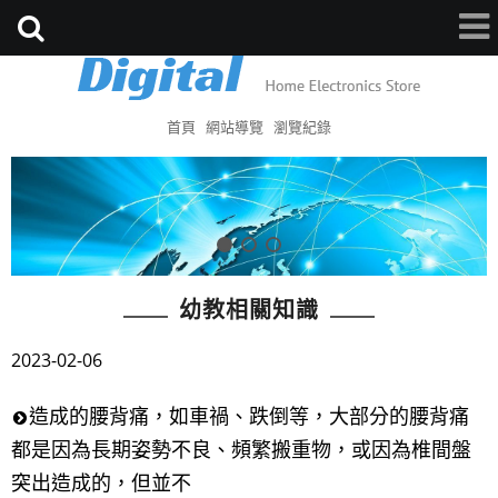
首頁
網站導覽
瀏覽紀錄
幼教相關知識
2023-02-06
造成的腰背痛，如車禍、跌倒等，大部分的腰背痛
都是因為長期姿勢不良、頻繁搬重物，或因為椎間盤
突出造成的，但並不