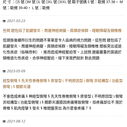
尺 寸 ：□S 號 □M 號 □L 號 □XL 號 □XXL 號 鞋子號碼 S 號：歐規 37-38。 M
號：歐規 39-40。 L 號：歐規
2021-03-23
些問 題包括了肌腱發炎、周邊神經病變、肩頸症候群、睡眠障礙及頸椎椎
低頭族後續所衍生的問題不單單是令人詬病的視力問題，這些問 題包括了
肌腱發炎、周邊神經病變、肩頸症候群、睡眠障礙及頸椎椎 間板突出或退
化性疾症（俗稱骨刺），進而造成神經壓迫等。上述問 題最嚴重的莫過於
頸椎退化性疾症，合併神經壓迫，接下來我們就針 對此問題
2023-05-09
經型側彎 § 先天性脊椎側彎 § 原發型 ( 不明原因型 ) 側彎 非結構型 ( 功能型
側彎 ) § 關節炎護
不會造成疼痛 § 神經型側彎 § 先天性脊椎側彎 § 原發型 ( 不明原因型 ) 側彎
非結構型 ( 功能型側彎 ) § 關節炎護膝因疼痛導致側彎，但疼痛部位不 限於
脊椎 § 肌肉痙攣 § 發炎 § 椎間盤突出 為什麼會疼痛？ §
2021-08-12