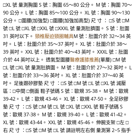
□XL 號 量測胸圍 S 號：胸圍 65～80 公分。 M 號：胸圍 70～
90 公分。 L 號：胸圍 85～100 公分。 XL 號：胸圍 90～130
公分。 □圍腰(加強型) □圍腰(加強加高型) 尺 寸 ： □S 號 □M
號 □L 號 □XL 號 □XXL 號 □XXXL 號 量測肚臍圍。 S 號：肚圍
31 英吋以下。
頸椎壓迫頸圈輔具
M 號：肚圍介於 32～34 英
吋。 L 號：肚圍介於 35～37 英吋。 XL 號：肚圍介於 38～
39 英吋。 XXL 號：肚圍介於 40～43 英吋。 XXXL 號：肚圍
介於 44 英吋以上。 透氣型圍腰
醫療護膝推薦
(單層) □M 號
□L 號 □XL 號 量測肚臍圍。 M 號：肚圍介於 27～32 英吋。 L
號：肚圍介於 33～36 英吋。 XL 號：肚圍介於 37～40 英
吋。 足後跟矽膠墊 尺 寸 ：□S 號 □M 號 □L 號 □XL 號 減壓
區：□中間 □側面 鞋子號碼 S 號：歐規 35-38。 M 號：歐規
39-42。 L 號：歐規 43-46。 XL 號：歐規 47-50。 全足矽膠
墊 尺 寸 ：□S 號 □M 號 □L 號 □XL 號 □XXL 號 鞋子號碼 S
號：歐規 37-38。 M 號：歐規 39-40。 L 號：歐規 41-42。
XL 號：歐規 43-44。 XXL 號：歐規 45-46。 伸腕支架 □左 □
右 尺 寸 ：□S 號 □M 號 □L 號 請註明左右側 量測第 2~5 指手