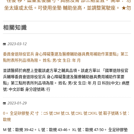
往後 移，盡量呈後腦勺、肩膀及臀 部三點垂直。 開車： 勿
坐太遠或太低。可使用坐墊 輔助坐高，並調整駕駛座。 ★勿
相關知識
2023-03-12
委員會退除役官兵 身心障礙重建及醫療輔助器具費用補助作業要點」第三
點附表所列品項為限。 姓名: 男/女 生日: 年 月
並請醫師於病歷上登載該處方單之輔具品項。該處方單以 「國軍退除役官
兵輔導委員會退除役官兵 身心障礙重建及醫療輔助器具費用補助作業要
點」第三點附表所列品項為限。 姓名: 男/女 生日: 年 月 日 科別(中文): 病歷
號: 中文診斷 身分證號碼: 行
2023-01-29
0。 全足矽膠墊 尺 寸 ：□S 號 □M 號 □L 號 □XL 號 □XXL 號 鞋子號碼 S 號：
歐規
M 號：歐規 39-42。 L 號：歐規 43-46。 XL 號：歐規 47-50。 全足矽膠墊