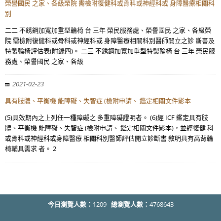
榮譽國民 之家、各級榮院 需檢附復健科或骨科或神經科或 身障醫療相關科
別
二二 不銹鋼加寬加重型輪椅 台 三年 榮民服務處、榮譽國民 之家、各級榮
院 需檢附復健科或骨科或神經科或 身障醫療相關科別醫師開立之診 斷書及
特製輪椅評估表(附錄四)。 二三 不銹鋼加寬加重型特製輪椅 台 三年 榮民服
務處、榮譽國民 之家、各級
2021-02-23
具有肢體、平衡機 能障礙、失智症 (檢附申請、 鑑定相關文件影本
(5)具效期內之上列任一種障礙之 多重障礙證明者。 (6)經 ICF 鑑定具有肢
體、平衡機 能障礙、失智症 (檢附申請、 鑑定相關文件影本)，並經復健 科
或骨科或神經科或身障醫療 相關科別醫師評估開立診斷書 敘明具有高背輪
椅輔具需求 者。 2
今日瀏覽人數：
1209
總瀏覽人數：
4768643