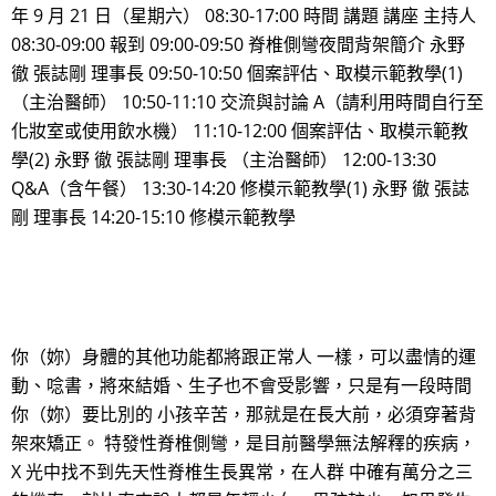
年 9 月 21 日（星期六） 08:30-17:00 時間 講題 講座 主持人
08:30-09:00 報到 09:00-09:50 脊椎側彎夜間背架簡介 永野
徹 張誌剛 理事長 09:50-10:50 個案評估、取模示範教學(1)
（主治醫師） 10:50-11:10 交流與討論 A（請利用時間自行至
化妝室或使用飲水機） 11:10-12:00 個案評估、取模示範教
學(2) 永野 徹 張誌剛 理事長 （主治醫師） 12:00-13:30
Q&A（含午餐） 13:30-14:20 修模示範教學(1) 永野 徹 張誌
剛 理事長 14:20-15:10 修模示範教學
你（妳）身體的其他功能都將跟正常人 一樣，可以盡情的運
動、唸書，將來結婚、生子也不會受影響，只是有一段時間
你（妳）要比別的 小孩辛苦，那就是在長大前，必須穿著背
架來矯正。 特發性脊椎側彎，是目前醫學無法解釋的疾病，
X 光中找不到先天性脊椎生長異常，在人群 中確有萬分之三