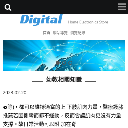
首頁
網站導覽
瀏覽紀錄
幼教相關知識
2023-02-20
等)，都可以維持適當的上 下肢肌肉力量，醫療護膝
推薦若因側彎而都不運動，反而會讓肌肉更沒有力量
支撐。故日常活動可以附 加在脊