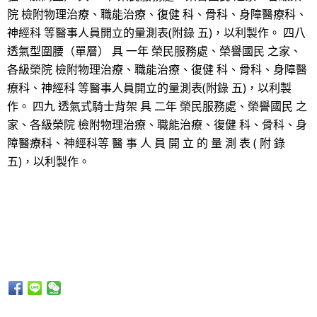
院 檢附物理治療、職能治療、復健 科、骨科、身障醫療科、
神經科 等醫事人員開立的量測表(附錄 五)，以利製作。 四八
透氣型圍腰（單層） 具 一年 榮民服務處、榮譽國民 之家、
各級榮院 檢附物理治療、職能治療、復健 科、骨科、身障醫
療科、神經科 等醫事人員開立的量測表(附錄 五)，以利製
作。 四九 透氣式騎士背架 具 二年 榮民服務處、榮譽國民 之
家、各級榮院 檢附物理治療、職能治療、復健 科、骨科、身
障醫療科、神經科等 醫 事 人 員 開 立 的 量 測 表 ( 附 錄
五)，以利製作。