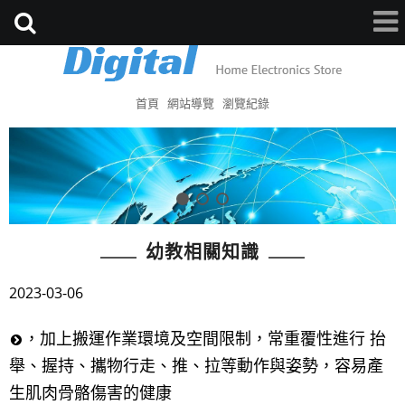
首頁
網站導覽
瀏覽紀錄
幼教相關知識
2023-03-06
，加上搬運作業環境及空間限制，常重覆性進行 抬
舉、握持、攜物行走、推、拉等動作與姿勢，容易產
生肌肉骨骼傷害的健康