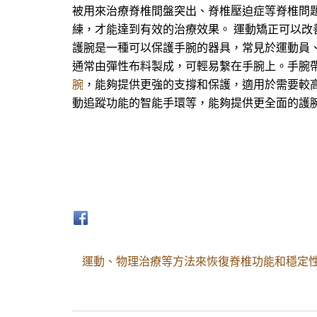
被用來治療脊椎間盤突出、脊椎壓迫症等脊椎問題
練，才能達到有效的治療效果。 運動矯正可以
護腕是一種可以保護手腕的器具，常見於運動員
通常由彈性布料製成，可輕易繫在手腕上。手腕
腕
，能夠提供更強的支撐和保護，適用於需要較
動追蹤功能的智能手環等，能夠提供更全面的護腕
運動、物理治療等方法來恢復脊椎功能和穩定性